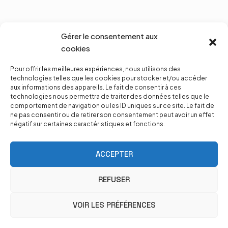
Gérer le consentement aux
cookies
Pour offrir les meilleures expériences, nous utilisons des
technologies telles que les cookies pour stocker et/ou accéder
aux informations des appareils. Le fait de consentir à ces
technologies nous permettra de traiter des données telles que le
comportement de navigation ou les ID uniques sur ce site. Le fait de
ne pas consentir ou de retirer son consentement peut avoir un effet
négatif sur certaines caractéristiques et fonctions.
ACCEPTER
REFUSER
VOIR LES PRÉFÉRENCES
Catalogue de formations