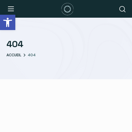
Ouvrir la barre d’outils
404
ACCUEIL
404