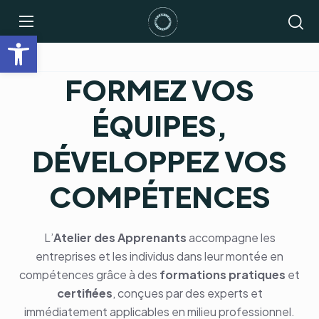
Ouvrir la barre d’outils
FORMEZ VOS
ÉQUIPES,
DÉVELOPPEZ VOS
COMPÉTENCES
L’
Atelier des Apprenants
accompagne les
entreprises et les individus dans leur montée en
compétences grâce à des
formations
pratiques
et
certifiées
, conçues par des experts et
immédiatement applicables en milieu professionnel.