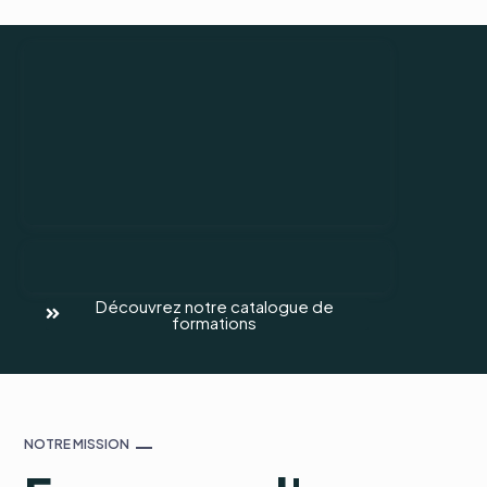
Découvrez notre catalogue de
formations
NOTRE MISSION