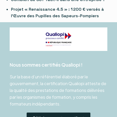
Projet « Renaissance 4.5 » : 1 200 € versés à
l’Œuvre des Pupilles des Sapeurs-Pompiers
Nous sommes certifiés Qualiopi !
Sur la base d’un référentiel élaboré par le
gouvernement, la certification Qualiopi atteste de
la qualité des prestations de formations délivrées
par les organismes de formation, y compris les
formateurs indépendants.