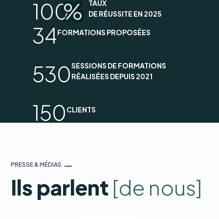
100
%
TAUX
DE RÉUSSITE EN 2025
34
FORMATIONS PROPOSÉES
530
SESSIONS DE FORMATIONS
RÉALISÉES DEPUIS 2021
150
CLIENTS
PRESSE & MÉDIAS
Ils parlent
[de nous]