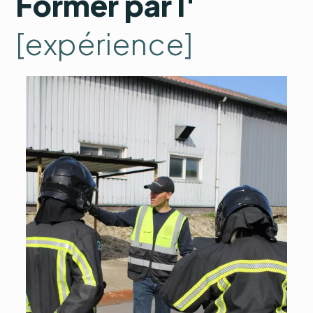
Former par l'
[expérience]