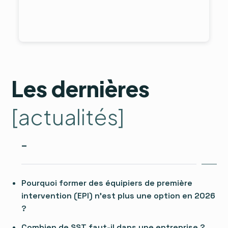
Les dernières
[actualités]
–
Pourquoi former des équipiers de première
intervention (EPI) n’est plus une option en 2026
?
Combien de SST faut-il dans une entreprise ?