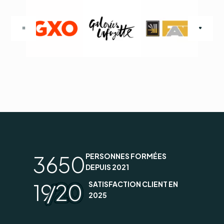
3650
PERSONNES FORMÉES
DEPUIS 2021
19
/20
SATISFACTION CLIENT EN
2025