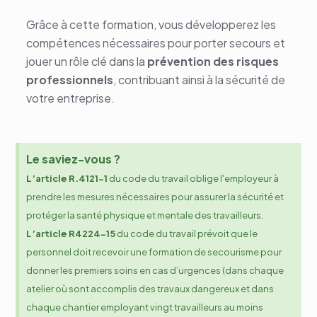
Grâce à cette formation, vous développerez les
compétences nécessaires pour porter secours et
jouer un rôle clé dans la
prévention des risques
professionnels
, contribuant ainsi à la sécurité de
votre entreprise.
Le saviez-vous ?
L’article R.4121-1
du code du travail oblige l'employeur à
prendre les mesures nécessaires pour assurer la sécurité et
protéger la santé physique et mentale des travailleurs.
L’article R4224-15
du code du travail prévoit que le
personnel doit recevoir une formation de secourisme pour
donner les premiers soins en cas d’urgences (dans chaque
atelier où sont accomplis des travaux dangereux et dans
chaque chantier employant vingt travailleurs au moins