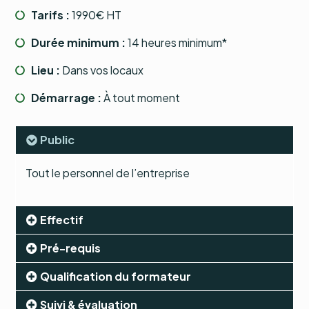
Tarifs :
1990€ HT
Durée minimum :
14 heures minimum*
Lieu :
Dans vos locaux
Démarrage :
À tout moment
Public
Tout le personnel de l’entreprise
Effectif
Pré-requis
Qualification du formateur
Suivi & évaluation