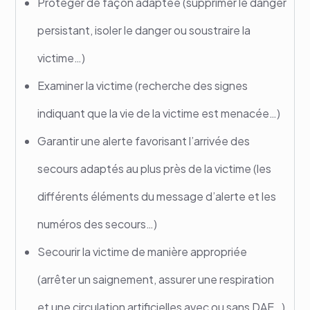
Protéger de façon adaptée (supprimer le danger
persistant, isoler le danger ou soustraire la
victime…)
Examiner la victime (recherche des signes
indiquant que la vie de la victime est menacée…)
Garantir une alerte favorisant l’arrivée des
secours adaptés au plus près de la victime (les
différents éléments du message d’alerte et les
numéros des secours…)
Secourir la victime de manière appropriée
(arrêter un saignement, assurer une respiration
et une circulation artificielles avec ou sans DAE…)