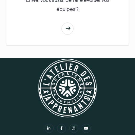
équipes ?
Nous contacter