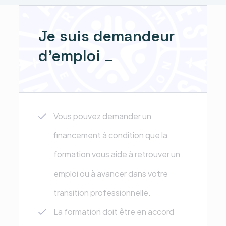
Je suis demandeur
d'emploi
Vous pouvez demander un
financement à condition que la
formation vous aide à retrouver un
emploi ou à avancer dans votre
transition professionnelle.
La formation doit être en accord