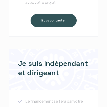
avec votre projet.
Nous contacter
Je suis Indépendant
et dirigeant
Le financement se fera par votre