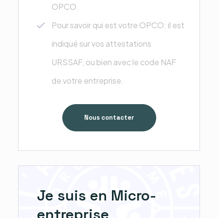
OPCO.
Pour savoir qui est votre OPCO: il est
indiqué sur vos attestations
URSSAF, ou bien avec le code NAF
de votre entreprise.
Nous contacter
Je suis en Micro-
entreprise