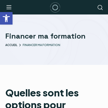
Ouvrir la barre d’outils
Financer ma formation
ACCUEIL
FINANCER MA FORMATION
Quelles sont les
options pour