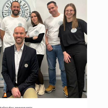
telier des apprenants