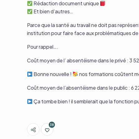
Rédaction document unique
Et bien d’autres…
Parce que la santé au travail ne doit pas représe
institution pour faire face aux problématiques d
Pour rappel….
Coût moyen de l’ absentéisme
dans le privé : 3
Bonne nouvelle !
nos formations coûtent mo
Coût moyen de l’absentéisme dans le public : 6
Ça tombe bien ! il semblerait que la fonction p
38