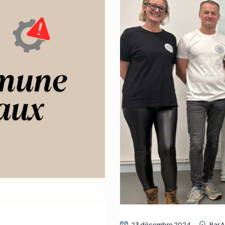
23 décembre 2024
Par
A