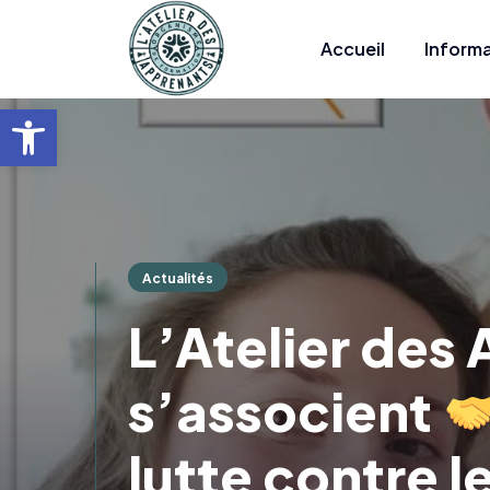
Contact
Accueil
Informa
Ouvrir la barre d’outils
Actualités
L’Atelier des
s’associent
lutte contre l