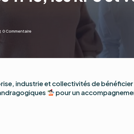
0 Commentaire
ise, industrie et collectivités de bénéfici
 andragogiques
pour un accompagnement