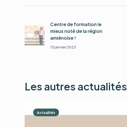
Centre de formation le
mieux noté de la région
amiénoise !
13 janvier 2023
Les autres actualités
Actualités