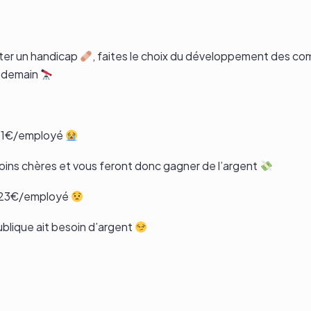
nter un handicap
, faites le choix du développement des 
e demain
 521€/employé
ins chères et vous feront donc gagner de l’argent
 223€/employé
ublique ait besoin d’argent