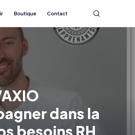
ir
Boutique
Contact
EVAXIO
agner dans la
vos besoins RH