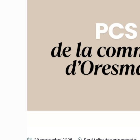
29 septembre 2025
Par
Atelier des apprenants