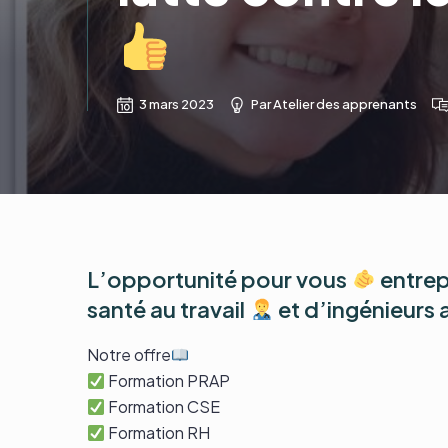
3 mars 2023
Par
Atelier des apprenants
L’opportunité pour vous
entrepr
santé au travail
et d’ingénieurs
Notre offre
Formation PRAP
Formation CSE
Formation RH