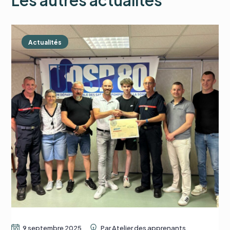
Les autres actualités
Actualités
9 septembre 2025
Par
Atelier des apprenants