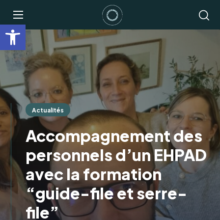
Ouvrir la barre d’outils
Actualités
Accompagnement des
personnels d’un EHPAD
avec la formation
“guide-file et serre-
file”