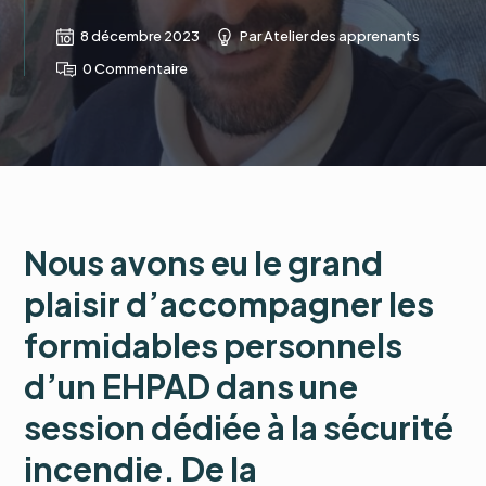
8 décembre 2023
Par
Atelier des apprenants
0 Commentaire
Nous avons eu le grand
plaisir d’accompagner les
formidables personnels
d’un EHPAD dans une
session dédiée à la sécurité
incendie. De la