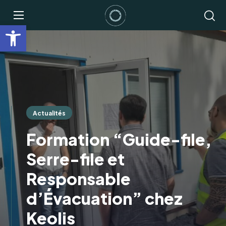
Ouvrir la barre d’outils
Actualités
Formation “Guide-file,
Serre-file et
Responsable
d’Évacuation” chez
Keolis