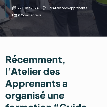
29 juillet 2024
Par
Atelier des apprenants
0 Commentaire
Récemment,
l’Atelier des
Apprenants a
organisé une
formation “Guide-