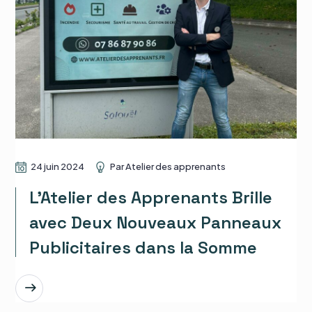
24 juin 2024
Par
Atelier des apprenants
L’Atelier des Apprenants Brille
avec Deux Nouveaux Panneaux
Publicitaires dans la Somme
EN SAVOIR PLUS