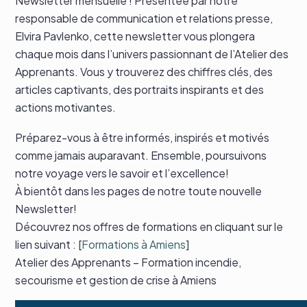
Newsletter mensuelle ! Présentée par notre
responsable de communication et relations presse,
Elvira Pavlenko, cette newsletter vous plongera
chaque mois dans l’univers passionnant de l’Atelier des
Apprenants. Vous y trouverez des chiffres clés, des
articles captivants, des portraits inspirants et des
actions motivantes.
Préparez-vous à être informés, inspirés et motivés
comme jamais auparavant. Ensemble, poursuivons
notre voyage vers le savoir et l’excellence!
À bientôt dans les pages de notre toute nouvelle
Newsletter!
Découvrez nos offres de formations en cliquant sur le
lien suivant : [
Formations à Amiens
]
Atelier des Apprenants – Formation incendie,
secourisme et gestion de crise à Amiens