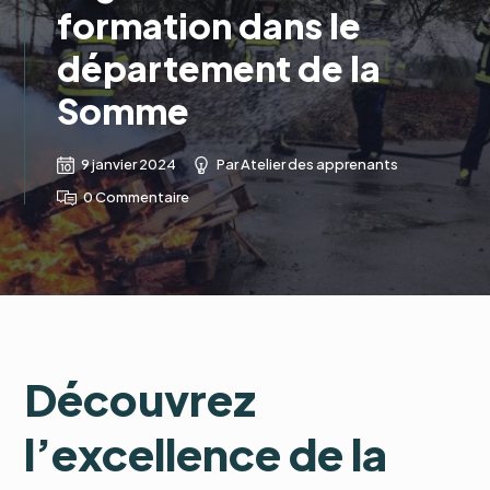
formation dans le
département de la
Somme
9 janvier 2024
Par
Atelier des apprenants
0 Commentaire
Découvrez
l’excellence de la