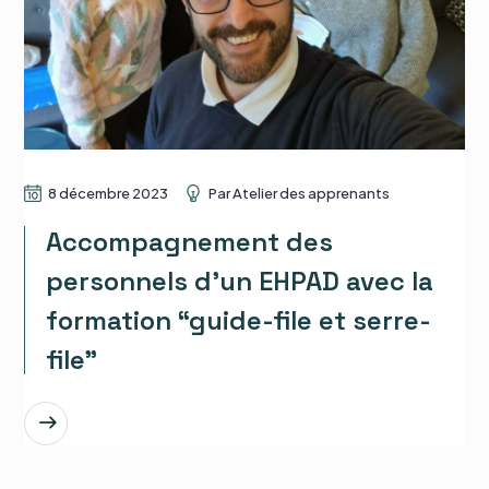
8 décembre 2023
Par
Atelier des apprenants
Accompagnement des
personnels d’un EHPAD avec la
formation “guide-file et serre-
file”
EN SAVOIR PLUS