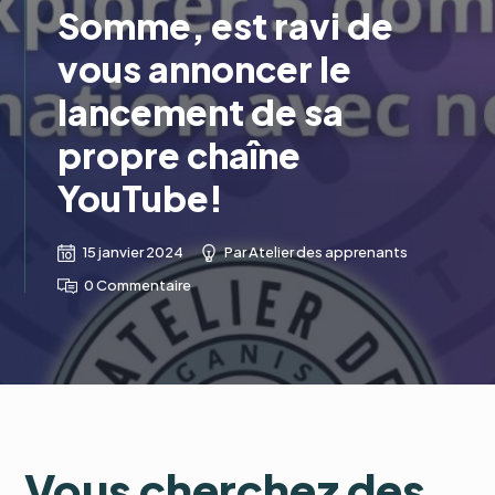
Somme, est ravi de
vous annoncer le
lancement de sa
propre chaîne
YouTube!
15 janvier 2024
Par
Atelier des apprenants
0 Commentaire
Vous cherchez des