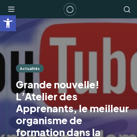
Ouvrir la barre d’outils
Actualités
Grande nouvelle!
L’Atelier des
Apprenants, le meilleur
organisme de
formation dans la