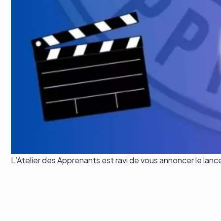
L’Atelier des Apprenants est ravi de vous annoncer le la