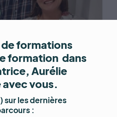
 de formations
de formation
dans
rice, Aurélie
 avec vous.
 sur les dernières
arcours :