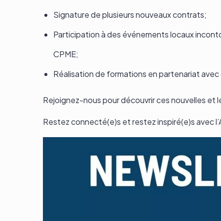
Signature de plusieurs nouveaux contrats;
Participation à des événements locaux inconto
CPME;
Réalisation de formations en partenariat avec d
Rejoignez-nous pour découvrir ces nouvelles et l
Restez connecté(e)s et restez inspiré(e)s avec l’