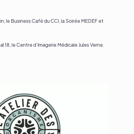
in, le Business Café du CCI, la Soirée MEDEF et
al 18, le Centre d’Imagerie Médicale Jules Verne.