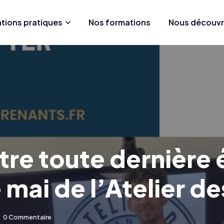
tions pratiques
Nos formations
Nous découvr
re toute dernière é
 mai de l’Atelier d
0 Commentaire