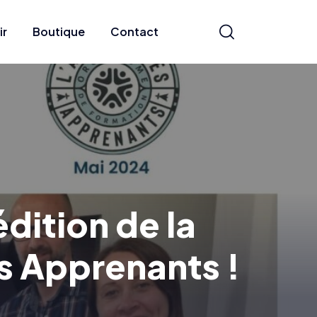
ir
Boutique
Contact
dition de la
es Apprenants !