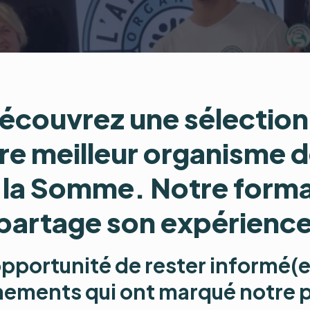
écouvrez une sélection
re meilleur organisme 
 la Somme. Notre format
 partage son expérience
pportunité de rester informé(e)
nements qui ont marqué notre p