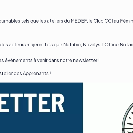
urnables tels que les ateliers du MEDEF, le Club CCI au Fémin
es acteurs majeurs tels que Nutribio, Novalys, l’Office Notari
es événements à venir dans notre newsletter !
Atelier des Apprenants !