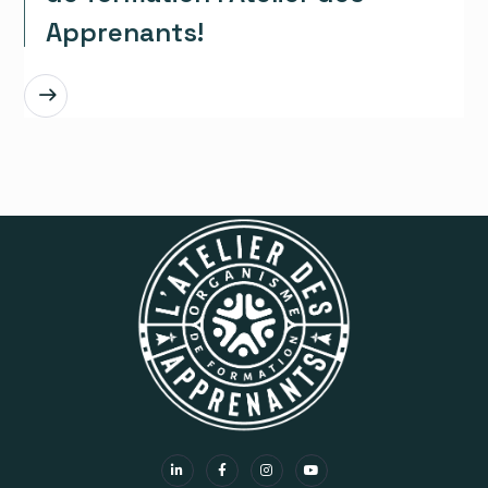
Apprenants!
EN SAVOIR PLUS