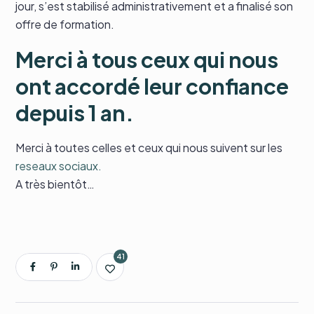
jour, s’est stabilisé administrativement et a finalisé son
offre de formation.
Merci à tous ceux qui nous
ont accordé leur
confiance
depuis 1 an.
Merci à toutes celles et ceux qui nous suivent sur les
reseaux sociaux.
A très bientôt…
41